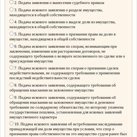
2. Подача заявления о вынесении судебного приказа
3. Подача искового заявления о разделе имущества,
находящегося в общей собственности
4. Подача искового заявления о выделе доли из имущества,
находящегося в общей собственности
5. Подача искового заявления о признании права на долю в
имуществе, находящемся в общей собственности
6. Подача искового заявления по спорам, возникающим при
заключении, изменении или расторжении договоров, не
содержащего требования о возврате исполненного по сделке или о
присуждении имущества
7. Подача искового заявления по спорам о признании сделок
недействительными, не содержащего требования о применении
последствий недействительности сделок
8. Подача искового заявления, содержащего требования об
обращении взыскания на заложенное имущество
9. Подача искового заявления, содержащего требования об
обращении взыскания на заложенное имущество и денежное
требование по солидарному обязательству, по которому уплачена
государственная пошлина, установленная для исковых заявлений
имущественного характера
10. Подача искового заявления об истребовании наследниками
принадлежащей им доли имущества при условии, что спор о
признании права собственности на это имущество судом ранее был