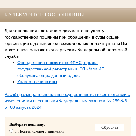
КАЛЬКУЛЯТОР ГОСПОШЛИНЫ
Для заполнения платежного документа на уплату
государственной пошлины при обращении в суды общей
юрисдикции с дальнейшей возможностью онлайн-уплаты Вы
можете воспользоваться сервисами Федеральной налоговой
службы:
Определение реквизитов ИФНС, органа
государственной регистрации ЮЛ и/или ИП,
обслуживающих данный адрес
Уплата госпошлины
Расчёт размера госпошлины осуществляется в соответствии с
изменениями внесенными Федеральным законом № 259-ФЗ
от 08 августа 2024г.
Выберите пошлину:
1. Подача искового заявления