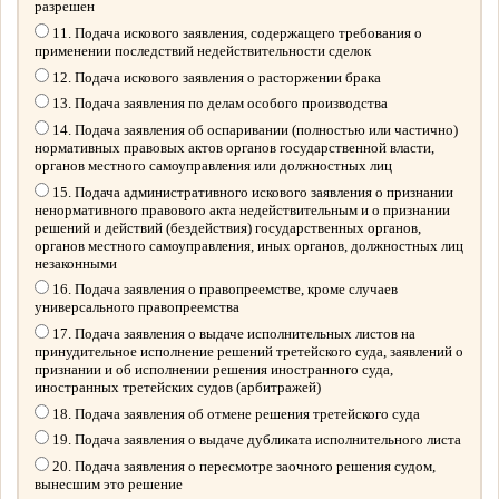
разрешен
11. Подача искового заявления, содержащего требования о
применении последствий недействительности сделок
12. Подача искового заявления о расторжении брака
13. Подача заявления по делам особого производства
14. Подача заявления об оспаривании (полностью или частично)
нормативных правовых актов органов государственной власти,
органов местного самоуправления или должностных лиц
15. Подача административного искового заявления о признании
ненормативного правового акта недействительным и о признании
решений и действий (бездействия) государственных органов,
органов местного самоуправления, иных органов, должностных лиц
незаконными
16. Подача заявления о правопреемстве, кроме случаев
универсального правопреемства
17. Подача заявления о выдаче исполнительных листов на
принудительное исполнение решений третейского суда, заявлений о
признании и об исполнении решения иностранного суда,
иностранных третейских судов (арбитражей)
18. Подача заявления об отмене решения третейского суда
19. Подача заявления о выдаче дубликата исполнительного листа
20. Подача заявления о пересмотре заочного решения судом,
вынесшим это решение