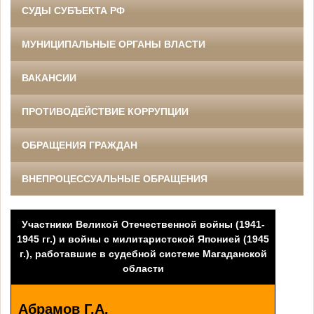
СУДЫ СУБЪЕКТА РФ
МУНИЦИПАЛЬНЫЕ ОРГАНЫ ВЛАСТИ
ВАКАНСИИ
ПРОТИВОДЕЙСТВИЕ КОРРУПЦИИ
ОБРАЩЕНИЯ ГРАЖДАН
ВНЕПРОЦЕССУАЛЬНЫЕ ОБРАЩЕНИЯ
Участники Великой Отечественной войны (1941-
1945 гг.)
и войны с милитаристской Японией (1945
г.),
работавшие в судебной системе Магаданской
области
Абрамов Г.А.